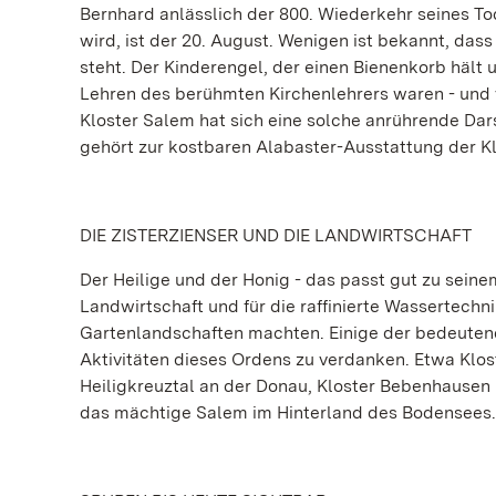
Bernhard anlässlich der 800. Wiederkehr seines To
wird, ist der 20. August. Wenigen ist bekannt, dass
steht. Der Kinderengel, der einen Bienenkorb hält 
Lehren des berühmten Kirchenlehrers waren - und 
Kloster Salem hat sich eine solche anrührende Dar
gehört zur kostbaren Alabaster-Ausstattung der Kl
DIE ZISTERZIENSER UND DIE LANDWIRTSCHAFT
Der Heilige und der Honig - das passt gut zu seine
Landwirtschaft und für die raffinierte Wassertechn
Gartenlandschaften machten. Einige der bedeuten
Aktivitäten dieses Ordens zu verdanken. Etwa Klos
Heiligkreuztal an der Donau, Kloster Bebenhause
das mächtige Salem im Hinterland des Bodensees.