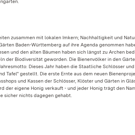
engarten.
eiten zusammen mit lokalen Imkern; Nachhaltigkeit und Natu
nd Gärten Baden-Württemberg auf ihre Agenda genommen habe
iesen und den alten Bäumen haben sich längst zu Archen bed
eln der Biodiversität geworden. Die Bienenvölker in den Gärt
ahresmotto: Dieses Jahr haben die Staatliche Schlösser und
 Tafel" gestellt. Die erste Ernte aus dem neuen Bienenproje
sshops und Kassen der Schlösser, Klöster und Gärten in Glä
rd der eigene Honig verkauft - und jeder Honig trägt den Na
e sicher nichts dagegen gehabt.