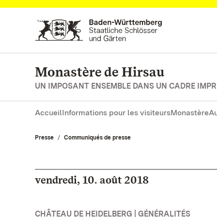
Vers la page d’accueil
Monastère de Hirsau
UN IMPOSANT ENSEMBLE DANS UN CADRE IMP
Accueil
Informations pour les visiteurs
Monastère
Au
Presse
Communiqués de presse
vendredi, 10. août 2018
CHÂTEAU DE HEIDELBERG | GÉNÉRALITÉS