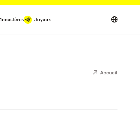
onastères
Joyaux
Accueil