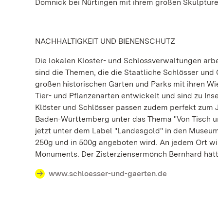
Domnick bei Nürtingen mit ihrem großen Skulptur
NACHHALTIGKEIT UND BIENENSCHUTZ
Die lokalen Kloster- und Schlossverwaltungen arb
sind die Themen, die die Staatliche Schlösser u
großen historischen Gärten und Parks mit ihren W
Tier- und Pflanzenarten entwickelt und sind zu Ins
Klöster und Schlösser passen zudem perfekt zum J
Baden-Württemberg unter das Thema "Von Tisch und
jetzt unter dem Label "Landesgold" in den Museum
250g und in 500g angeboten wird. An jedem Ort wi
Monuments. Der Zisterziensermönch Bernhard hätt
www.schloesser-und-gaerten.de