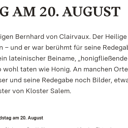
 AM 20. AUGUST
ligen Bernhard von Clairvaux. Der Heilige
n – und er war berühmt für seine Redega
ein lateinischer Beiname, „honigfließende
so wohl taten wie Honig. An manchen Ort
ser und seine Redegabe noch Bilder, etw
ter von Kloster Salem.
dstag am 20. August