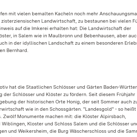
fen mit vielen bemalten Kacheln noch mehr Anschauungsmat
r zisterziensischen Landwirtschaft, zu bestaunen bei vielen 
nweis auf die Imkerei erhalten hat: Die Landwirtschaft der
öster, in Salem wie in Maulbronn und Bebenhausen, aber auc
uch in der idyllischen Landschaft zu einem besonderen Erleb
gen Bernhard.
tiv hat die Staatlichen Schlösser und Gärten Baden-Württe
 der Schlösser und Klöster zu fördern. Seit diesem Frühjahr
gebung der historischen Orte Honig, der seit Sommer auch z
erwirtschaft wie in den Schossgärten. "Landesgold" - so heißt
. Zwölf Monumente machen mit: die Klöster Alpirsbach,
 Wiblingen, Kloster und Schloss Salem und die Schlösser un
ingen und Weikersheim, die Burg Wäscherschloss und die Sa