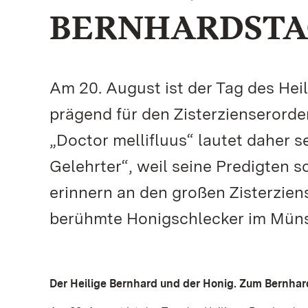
BERNHARDSTAG
Am 20. August ist der Tag des Hei
prägend für den Zisterzienserorde
„Doctor mellifluus“ lautet daher s
Gelehrter“, weil seine Predigten 
erinnern an den großen Zisterzien
berühmte Honigschlecker im Müns
Der Heilige Bernhard und der Honig. Zum Bernhar