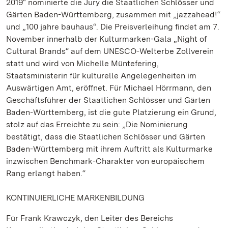
2019“ nominierte die Jury die Staatlichen Schlösser und
Gärten Baden-Württemberg, zusammen mit „jazzahead!“
und „100 jahre bauhaus“. Die Preisverleihung findet am 7.
November innerhalb der Kulturmarken-Gala „Night of
Cultural Brands“ auf dem UNESCO-Welterbe Zollverein
statt und wird von Michelle Müntefering,
Staatsministerin für kulturelle Angelegenheiten im
Auswärtigen Amt, eröffnet. Für Michael Hörrmann, den
Geschäftsführer der Staatlichen Schlösser und Gärten
Baden-Württemberg, ist die gute Platzierung ein Grund,
stolz auf das Erreichte zu sein: „Die Nominierung
bestätigt, dass die Staatlichen Schlösser und Gärten
Baden-Württemberg mit ihrem Auftritt als Kulturmarke
inzwischen Benchmark-Charakter von europäischem
Rang erlangt haben.“
KONTINUIERLICHE MARKENBILDUNG
Für Frank Krawczyk, den Leiter des Bereichs