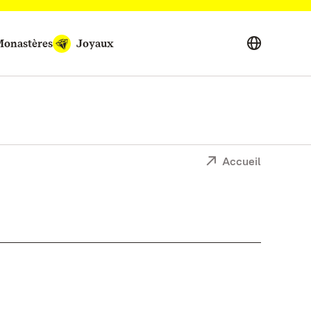
onastères
Joyaux
Accueil