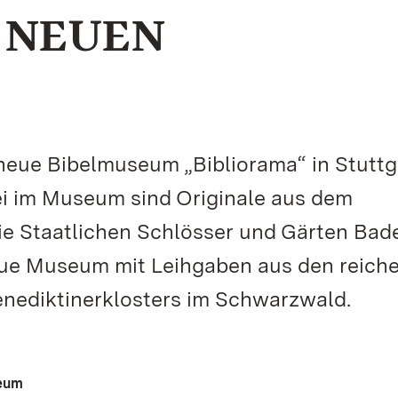
 NEUEN
neue Bibelmuseum „Bibliorama“ in Stuttg
ei im Museum sind Originale aus dem
 Die Staatlichen Schlösser und Gärten Bad
ue Museum mit Leihgaben aus den reich
nediktinerklosters im Schwarzwald.
seum