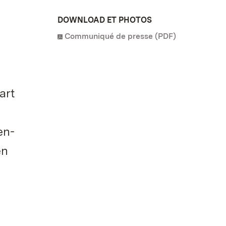
DOWNLOAD ET PHOTOS
Communiqué de presse (PDF)
art
en-
en