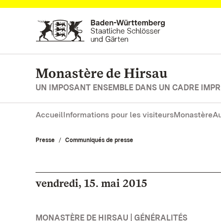
Vers la page d’accueil
Monastère de Hirsau
UN IMPOSANT ENSEMBLE DANS UN CADRE IMP
Accueil
Informations pour les visiteurs
Monastère
Au
Presse
Communiqués de presse
vendredi, 15. mai 2015
MONASTÈRE DE HIRSAU | GÉNÉRALITÉS