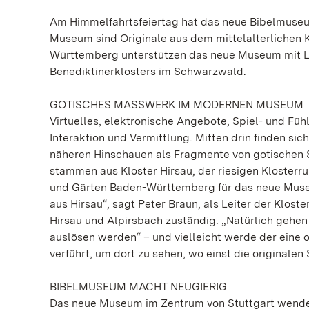
Am Himmelfahrtsfeiertag hat das neue Bibelmuseum 
Museum sind Originale aus dem mittelalterlichen K
Württemberg unterstützen das neue Museum mit L
Benediktinerklosters im Schwarzwald.
GOTISCHES MASSWERK IM MODERNEN MUSEUM
Virtuelles, elektronische Angebote, Spiel- und Füh
Interaktion und Vermittlung. Mitten drin finden sich
näheren Hinschauen als Fragmente von gotischen S
stammen aus Kloster Hirsau, der riesigen Klosterr
und Gärten Baden-Württemberg für das neue Museu
aus Hirsau“, sagt Peter Braun, als Leiter der Klo
Hirsau und Alpirsbach zuständig. „Natürlich gehe
auslösen werden“ – und vielleicht werde der eine o
verführt, um dort zu sehen, wo einst die originalen
BIBELMUSEUM MACHT NEUGIERIG
Das neue Museum im Zentrum von Stuttgart wendet 