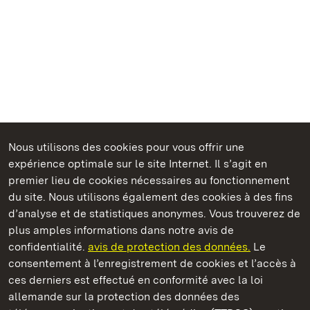
Nous utilisons des cookies pour vous offrir une
expérience optimale sur le site Internet. Il s’agit en
Châteaux et jardins publics du Bade-Wurtemberg
premier lieu de cookies nécessaires au fonctionnement
du site. Nous utilisons également des cookies à des fins
d’analyse et de statistiques anonymes. Vous trouverez de
plus amples informations dans notre avis de
confidentialité.
avis de protection des données.
Le
Monastère de Hirsau
consentement à l’enregistrement de cookies et l’accès à
ces derniers est effectué en conformité avec la loi
Châteaux et jardins publics du Bade-Wurtemberg
allemande sur la protection des données des