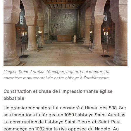
L’église Saint-Aurelius témoigne, aujourd’hui encore, du
caractère monumental de cette abbaye à l’architecture.
Construction et chute de l’impressionnante église
abbatiale
Un premier monastère fut consacré à Hirsau dès 838. Sur
ses fondations fut érigée en 1059 l’abbaye Saint-Aurelius.
La construction de l’abbaye Saint-Pierre-et-Saint-Paul
commença en 1082 sur la rive opposée du Nagold. Au