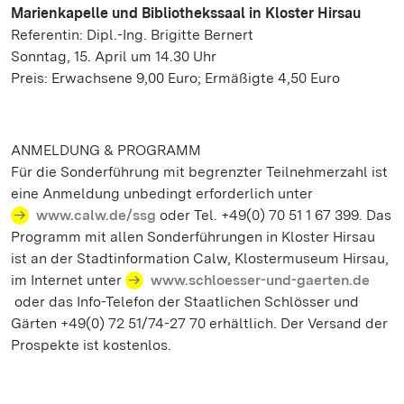
Marienkapelle und Bibliothekssaal in Kloster Hirsau
Referentin: Dipl.-Ing. Brigitte Bernert
Sonntag, 15. April um 14.30 Uhr
Preis: Erwachsene 9,00 Euro; Ermäßigte 4,50 Euro
ANMELDUNG & PROGRAMM
Für die Sonderführung mit begrenzter Teilnehmerzahl ist
eine Anmeldung unbedingt erforderlich unter
www.calw.de/ssg
oder Tel. +49(0) 70 51 1 67 399. Das
Programm mit allen Sonderführungen in Kloster Hirsau
ist an der Stadtinformation Calw, Klostermuseum Hirsau,
im Internet unter
www.schloesser-und-gaerten.de
oder das Info-Telefon der Staatlichen Schlösser und
Gärten +49(0) 72 51/74-27 70 erhältlich. Der Versand der
Prospekte ist kostenlos.