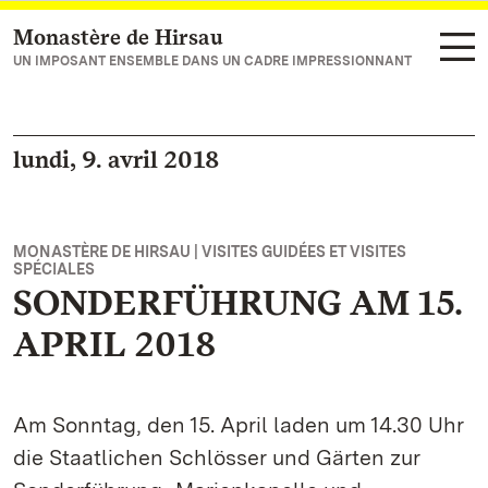
Monastère de Hirsau
Vers la page d’accueil
UN IMPOSANT ENSEMBLE DANS UN CADRE IMPRESSIONNANT
lundi, 9. avril 2018
MONASTÈRE DE HIRSAU | VISITES GUIDÉES ET VISITES
SPÉCIALES
SONDERFÜHRUNG AM 15.
APRIL 2018
Am Sonntag, den 15. April laden um 14.30 Uhr
die Staatlichen Schlösser und Gärten zur