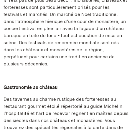
Il n’est pas de plus beau décor : monastères, châteaux et
forteresses sont particulièrement prisés pour les
festivals et marchés. Un marché de Noël traditionnel
dans l’atmosphère féérique d’une cour de monastère, un
concert estival en plein air avec la façade d’un château
baroque en toile de fond - tout est question de mise en
scène. Des festivals de renommée mondiale sont nés
dans les châteaux et monastères de la région,
perpétuant pour certains une tradition ancienne de
plusieurs décennies.
Gastronomie au château
Des tavernes au charme rustique des forteresses au
restaurant gourmet étoilé répertorié au guide Michelin :
l’hospitalité et l’art de recevoir règnent en maîtres depuis
des siècles dans nos châteaux et monastères. Vous
trouverez des spécialités régionales à la carte dans de