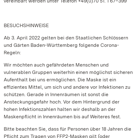
vereinbart werden unter Telefon +49(0)70 51. 1 67–399
BESUCHSHINWEISE
Ab 3. April 2022 gelten bei den Staatlichen Schlössern
und Gärten Baden-Württemberg folgende Corona-
Regeln:
Wir möchten auch gefährdeten Menschen und
vulnerablen Gruppen weiterhin einen möglichst sicheren
Aufenthalt bei uns ermöglichen. Die Maske ist ein
effizientes Mittel, um sich und andere vor Infektionen zu
schützen. Gerade in Innenräumen ist sonst die
Ansteckungsgefahr hoch. Vor dem Hintergrund der
hohen Infektionszahlen halten wir deshalb an der
Maskenpflicht in Innenräumen bis auf Weiteres fest.
Bitte beachten Sie, dass für Personen über 18 Jahren die
Pflicht zum Tragen von FFP2-Masken gilt (oder