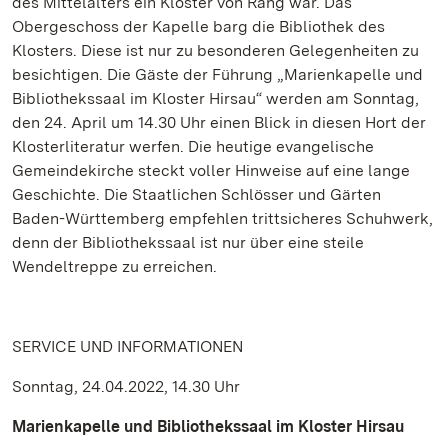
des Mittelalters ein Kloster von Rang war. Das
Obergeschoss der Kapelle barg die Bibliothek des
Klosters. Diese ist nur zu besonderen Gelegenheiten zu
besichtigen. Die Gäste der Führung „Marienkapelle und
Bibliothekssaal im Kloster Hirsau“ werden am Sonntag,
den 24. April um 14.30 Uhr einen Blick in diesen Hort der
Klosterliteratur werfen. Die heutige evangelische
Gemeindekirche steckt voller Hinweise auf eine lange
Geschichte. Die Staatlichen Schlösser und Gärten
Baden-Württemberg empfehlen trittsicheres Schuhwerk,
denn der Bibliothekssaal ist nur über eine steile
Wendeltreppe zu erreichen.
SERVICE UND INFORMATIONEN
Sonntag, 24.04.2022, 14.30 Uhr
Marienkapelle und Bibliothekssaal im Kloster Hirsau