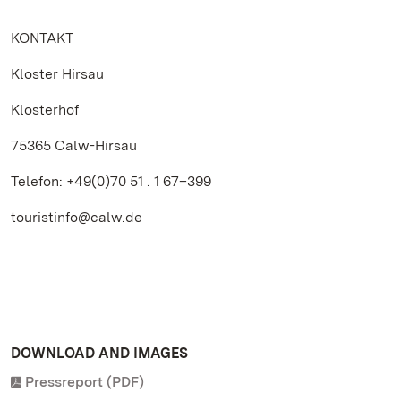
KONTAKT
Kloster Hirsau
Klosterhof
75365 Calw-Hirsau
Telefon: +49(0)70 51 . 1 67–399
touristinfo@calw.de
DOWNLOAD AND IMAGES
Pressreport (PDF)