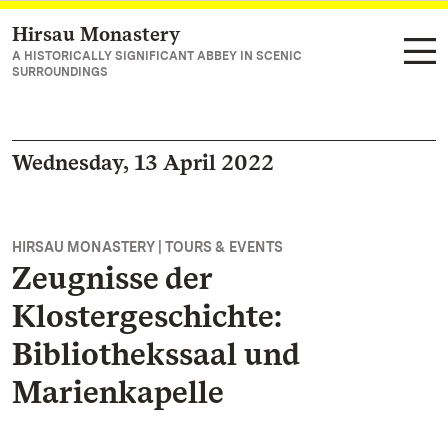
Hirsau Monastery
Navigate to main page
A HISTORICALLY SIGNIFICANT ABBEY IN SCENIC
SURROUNDINGS
Wednesday, 13 April 2022
HIRSAU MONASTERY | TOURS & EVENTS
Zeugnisse der
Klostergeschichte:
Bibliothekssaal und
Marienkapelle