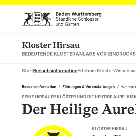
Zum Hauptinhalt springen
Kloster Hirsau
BEDEUTENDE KLOSTERANLAGE VOR EINDRUCKS
Start
Besuchsinformation
Erlebnis Kloster
Wissensw
Besuchsinformation
Führungen & Veranstaltungen
Aktuell:
Weitere 
SEINE HIRSAUER KLÖSTER UND DIE HEUTIGE AURELIUS
Der Heilige Aure
KLOSTER HIRSAU