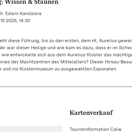
: Wissen & Staunen
Dr. Edwin Kandziora
10.2026, 14:30
eht diese Führung, bis zu den ersten, dem Hl. Aurelius gewe
Wer war dieser Heilige und wie kam es dazu, dass er im Sch
 wie entwickelte sich aus dem Aurelius-Kloster das mächtig
eines der Machtzentren des Mittelalters? Dieser Hirsau-Besu
che und ins Klostermuseum zu ausgewählten Exponaten.
Kartenverkauf
Touristinformation Calw