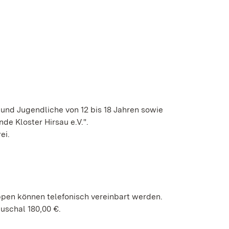
 und Jugendliche von 12 bis 18 Jahren sowie
de Kloster Hirsau e.V.".
ei.
ppen können telefonisch vereinbart werden.
uschal 180,00 €.