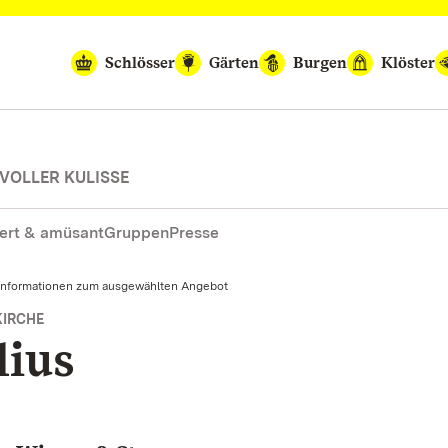
Schlösser
Gärten
Burgen
Klöster
VOLLER KULISSE
ert & amüsant
Gruppen
Presse
Informationen zum ausgewählten Angebot
KIRCHE
lius