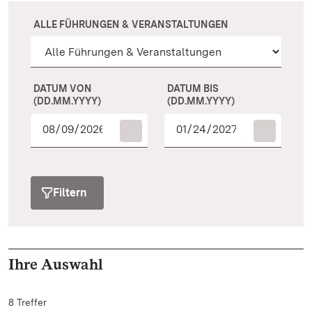
ALLE FÜHRUNGEN & VERANSTALTUNGEN
DATUM VON
DATUM BIS
(DD.MM.YYYY)
(DD.MM.YYYY)
Filtern
Ihre Auswahl
8 Treffer