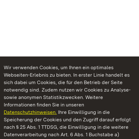
Wir verwenden Cookies, um Ihnen ein optimales
Webseiten-Erlebnis zu bieten. In erster Linie handelt es
Kommen. Staunen. Genießen.
sich dabei um Cookies, die für den Betrieb der Seite
notwendig sind. Zudem nutzen wir Cookies zu Analyse-
sowie anonymen Statistikzwecken. Weitere
Informationen finden Sie in unseren
Datenschutzhinweisen.
Ihre Einwilligung in die
Kloster Hirsau
Speicherung der Cookies und den Zugriff darauf erfolgt
nach § 25 Abs. 1 TTDSG, die Einwilligung in die weitere
Staatliche Schlösser und Gärten Baden-Württemberg
Datenverarbeitung nach Art. 6 Abs. 1 Buchstabe a)