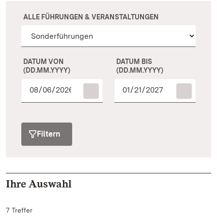
ALLE FÜHRUNGEN & VERANSTALTUNGEN
DATUM VON
DATUM BIS
(DD.MM.YYYY)
(DD.MM.YYYY)
Filtern
Ihre Auswahl
7 Treffer