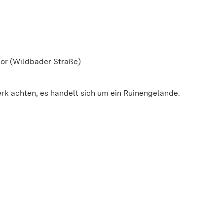
Tor (Wildbader Straße)
erk achten, es handelt sich um ein Ruinengelände.