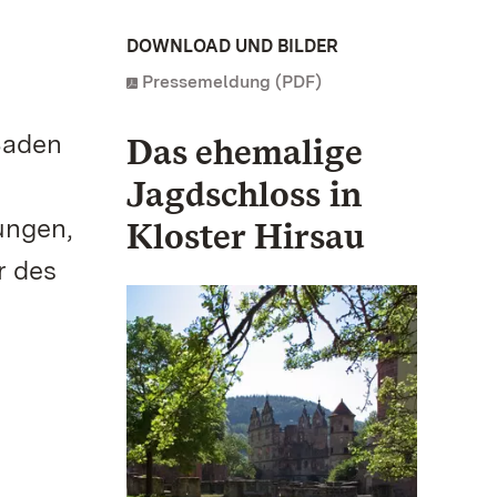
DOWNLOAD UND BILDER
Pressemeldung (PDF)
 Baden
Das ehemalige
Jagdschloss in
ungen,
Kloster Hirsau
r des