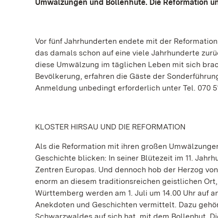
Umwälzungen und Bollenhüte. Die Reformation un
Vor fünf Jahrhunderten endete mit der Reformation 
das damals schon auf eine viele Jahrhunderte zurü
diese Umwälzung im täglichen Leben mit sich brach
Bevölkerung, erfahren die Gäste der Sonderführung 
Anmeldung unbedingt erforderlich unter Tel. 070 51
KLOSTER HIRSAU UND DIE REFORMATION
Als die Reformation mit ihren großen Umwälzungen
Geschichte blicken: In seiner Blütezeit im 11. Jahrh
Zentren Europas. Und dennoch hob der Herzog von
enorm an diesem traditionsreichen geistlichen Or
Württemberg werden am 1. Juli um 14.00 Uhr auf an
Anekdoten und Geschichten vermittelt. Dazu gehö
Schwarzwaldes auf sich hat, mit dem Bollenhut. D