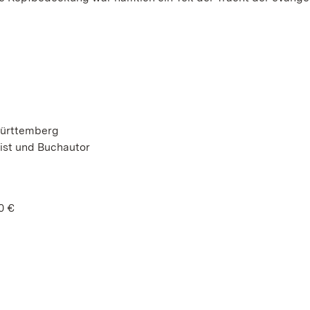
Württemberg
ist und Buchautor
0 €