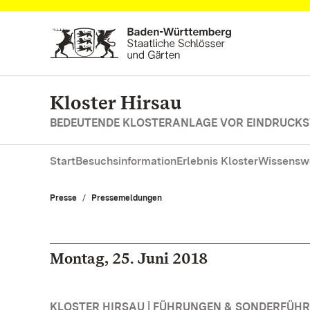
Zum Hauptinhalt springen
Kloster Hirsau
BEDEUTENDE KLOSTERANLAGE VOR EINDRUCKS
Start
Besuchsinformation
Erlebnis Kloster
Wissensw
Presse
Pressemeldungen
Montag, 25. Juni 2018
KLOSTER HIRSAU | FÜHRUNGEN & SONDERFÜH