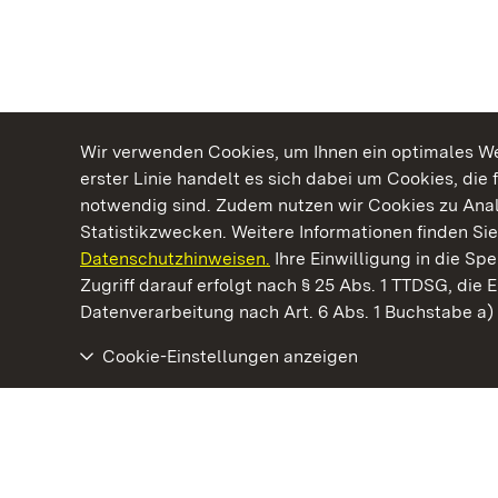
Wir verwenden Cookies, um Ihnen ein optimales Web
erster Linie handelt es sich dabei um Cookies, die 
notwendig sind. Zudem nutzen wir Cookies zu Ana
Statistikzwecken. Weitere Informationen finden Sie
Datenschutzhinweisen.
Ihre Einwilligung in die S
Kommen. Staunen. Genießen.
Zugriff darauf erfolgt nach § 25 Abs. 1 TTDSG, die E
Datenverarbeitung nach Art. 6 Abs. 1 Buchstabe a
Cookie-Einstellungen anzeigen
Kloster Hirsau