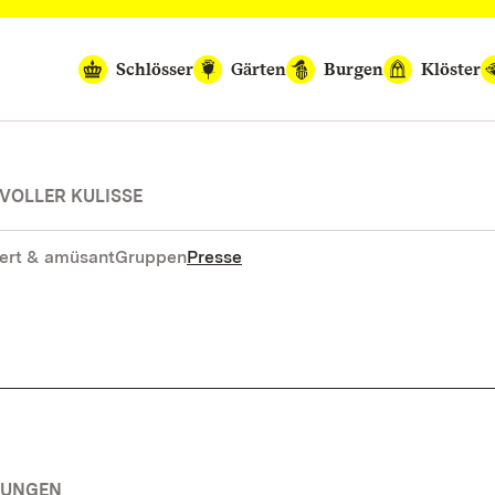
Schlösser
Gärten
Burgen
Klöster
VOLLER KULISSE
ert & amüsant
Gruppen
Presse
RUNGEN