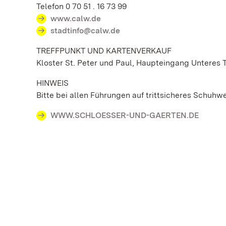
Telefon 0 70 51 . 16 73 99
www.calw.de
stadtinfo@calw.de
TREFFPUNKT UND KARTENVERKAUF
Kloster St. Peter und Paul, Haupteingang Unteres 
HINWEIS
Bitte bei allen Führungen auf trittsicheres Schuhw
WWW.SCHLOESSER-UND-GAERTEN.DE