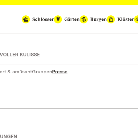
Schlösser
Gärten
Burgen
Klöster
VOLLER KULISSE
ert & amüsant
Gruppen
Presse
RUNGEN