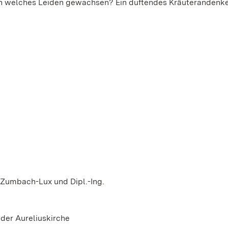
gen welches Leiden gewachsen? Ein duftendes Kräuterandenke
 Zumbach-Lux und Dipl.-Ing.
 der Aureliuskirche