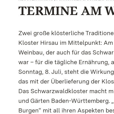
TERMINE AM 
Zwei große klösterliche Traditio
Kloster Hirsau im Mittelpunkt: Am 
Weinbau, der auch für das Schwar
war – für die tägliche Ernährung,
Sonntag, 8. Juli, steht die Wirku
das mit der Überlieferung der Klo
Das Schwarzwaldkloster macht mi
und Gärten Baden-Württemberg. „E
Burgen“ mit all ihren Aspekten b