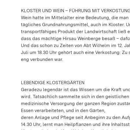
KLOSTER UND WEIN – FÜHRUNG MIT VERKOSTUN
Wein hatte im Mittelalter eine Bedeutung, die man
tägliches Grundnahrungsmittel, auch im Kloster. U
transportfähiges Produkt der Landwirtschaft ließ e
dass das mächtige Hirsau Weinberge besaß – dafür
Und das schon zu Zeiten von Abt Wilhelm im 12. J
Juli um 18.30 Uhr gehört auch eine Verkostung: Z
eng verbunden war.
LEBENDIGE KLOSTERGÄRTEN
Geradezu legendär ist das Wissen um die Kraft und
wird. Tatsächlich sammelte sich in den geistlichen
medizinische Versorgung der ganzen Region zustän
Essen verarbeiteten, und in den Gärten,
deren Anlage und Pflege seit Anbeginn zu den Aufg
14.30 Uhr, lernt man Heilpflanzen und ihre Inhaltsst