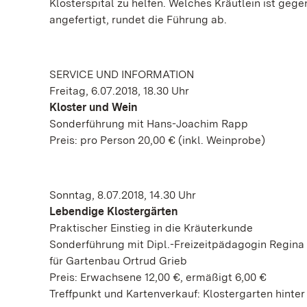
Klosterspital zu helfen. Welches Kräutlein ist ge
angefertigt, rundet die Führung ab.
SERVICE UND INFORMATION
Freitag, 6.07.2018, 18.30 Uhr
Kloster und Wein
Sonderführung mit Hans-Joachim Rapp
Preis: pro Person 20,00 € (inkl. Weinprobe)
Sonntag, 8.07.2018, 14.30 Uhr
Lebendige Klostergärten
Praktischer Einstieg in die Kräuterkunde
Sonderführung mit Dipl.-Freizeitpädagogin Regina
für Gartenbau Ortrud Grieb
Preis: Erwachsene 12,00 €, ermäßigt 6,00 €
Treffpunkt und Kartenverkauf: Klostergarten hinter