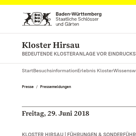
Zum Hauptinhalt springen
Kloster Hirsau
BEDEUTENDE KLOSTERANLAGE VOR EINDRUCKS
Start
Besuchsinformation
Erlebnis Kloster
Wissensw
Presse
Pressemeldungen
Freitag, 29. Juni 2018
KLOSTER HIRSAU | FÜHRUNGEN & SONDERFÜH