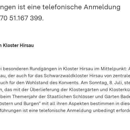
ngen ist eine telefonische Anmeldung
70 51.167 399.
n Kloster Hirsau
ei besonderen Rundgängen in Kloster Hirsau im Mittelpunkt:
nbau, der auch für das Schwarzwaldkloster Hirsau von zentral
uch für den Wohlstand des Konvents. Am Sonntag, 8. Juli, st
, das mit der Überlieferung der Klostergärten und Klosterk
 beim Themenjahr der Staatlichen Schlösser und Gärten Bad
östern und Burgen“ mit all ihren Aspekten bestimmen in die
ührungen ist eine telefonische Anmeldung unbedingt erforde