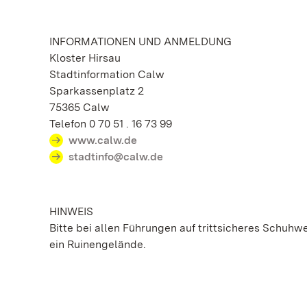
INFORMATIONEN UND ANMELDUNG
Kloster Hirsau
Stadtinformation Calw
Sparkassenplatz 2
75365 Calw
Telefon 0 70 51 . 16 73 99
www.calw.de
stadtinfo@calw.de
HINWEIS
Bitte bei allen Führungen auf trittsicheres Schuhw
ein Ruinengelände.