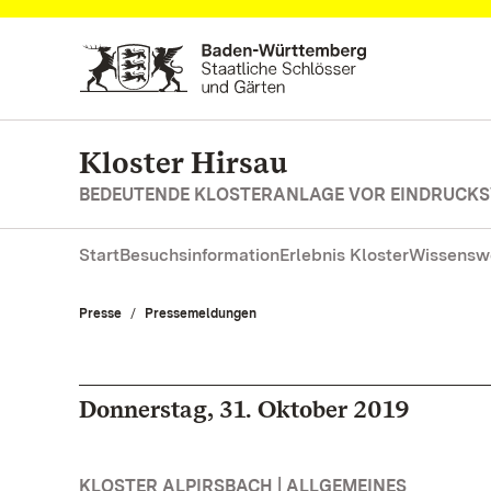
Zum Hauptinhalt springen
Kloster Hirsau
BEDEUTENDE KLOSTERANLAGE VOR EINDRUCKS
Start
Besuchsinformation
Erlebnis Kloster
Wissensw
Presse
Pressemeldungen
Donnerstag, 31. Oktober 2019
KLOSTER ALPIRSBACH | ALLGEMEINES