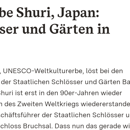
 Shuri, Japan:
sser und Gärten in
n, UNESCO-Weltkulturerbe, löst bei den
 der Staatlichen Schlösser und Gärten B
huri ist erst in den 90er-Jahren wieder
n des Zweiten Weltkriegs wiedererstande
chäftsführer der Staatlichen Schlösser 
 Schloss Bruchsal. Dass nun das gerade w