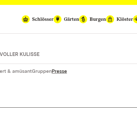
Schlösser
Gärten
Burgen
Klöster
VOLLER KULISSE
ert & amüsant
Gruppen
Presse