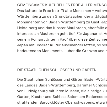
GEMEINSAMES KULTURELLES ERBE ALLER MENS
Das kulturelle Erbe betrifft alle Menschen – weltw
Württemberg zu den Grundtatsachen der alltägliche
Monumenten von Baden-Württemberg zu Gast. Japa
Heidelberg und das Kloster Maulbronn, ebenfalls 
Interesse an Maulbronn geht tief: Für Japaner ist
seinem Roman „Unterm Rad“ über diese Zeit schrieb
Japan mit unserer Kultur auseinandersetzen, so seh
bedeutenden Monuments – über die Grenzen und K
DIE STAATLICHEN SCHLÖSSER UND GÄRTEN
Die Staatlichen Schlösser und Gärten Baden-Wür
des Landes Baden-Württemberg, darunter Schloss
von Ludwigsburg mit ihren Museen, die einstige 
Garten, Kloster und Schloss Salem am Bodensee s
strahlenden Barockklöster Oberschwabens, etwa 