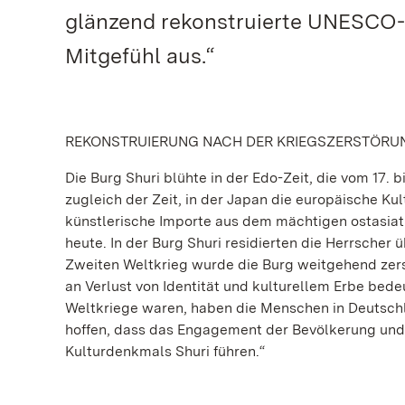
glänzend rekonstruierte UNESCO-D
Mitgefühl aus.“
REKONSTRUIERUNG NACH DER KRIEGSZERSTÖRU
Die Burg Shuri blühte in der Edo-Zeit, die vom 17.
zugleich der Zeit, in der Japan die europäische Kul
künstlerische Importe aus dem mächtigen ostasiat
heute. In der Burg Shuri residierten die Herrscher
Zweiten Weltkrieg wurde die Burg weitgehend zerst
an Verlust von Identität und kulturellem Erbe bed
Weltkriege waren, haben die Menschen in Deutschl
hoffen, dass das Engagement der Bevölkerung und 
Kulturdenkmals Shuri führen.“