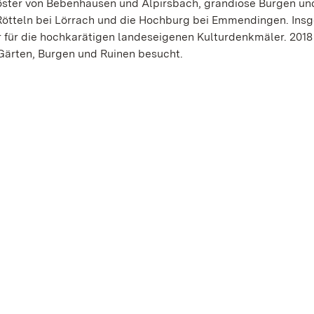
Klöster von Bebenhausen und Alpirsbach, grandiose Burgen un
Rötteln bei Lörrach und die Hochburg bei Emmendingen. Ins
r für die hochkarätigen landeseigenen Kulturdenkmäler. 201
 Gärten, Burgen und Ruinen besucht.