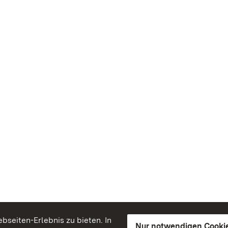
seiten-Erlebnis zu bieten. In
Nur notwendigen Cooki