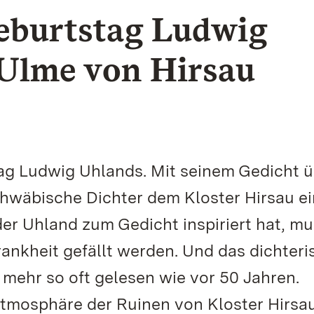
Geburtstag Ludwig
 Ulme von Hirsau
stag Ludwig Uhlands. Mit seinem Gedicht 
chwäbische Dichter dem Kloster Hirsau e
er Uhland zum Gedicht inspiriert hat, mu
ankheit gefällt werden. Und das dichteri
mehr so oft gelesen wie vor 50 Jahren.
Atmosphäre der Ruinen von Kloster Hirsau