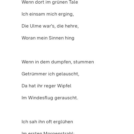
Wenn dort im grünen Tale
Ich einsam mich erging,
Die Ulme war's, die hehre,
Woran mein Sinnen hing
Wenn in dem dumpfen, stummen
Getrümmer ich gelauscht,
Da hat ihr reger Wipfel
Im Windesflug gerauscht.
Ich sah ihn oft erglühen
Im ersten Morgenstrahl;