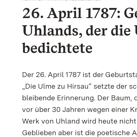
26. April 1787: 
Uhlands, der die
bedichtete
Der 26. April 1787 ist der Geburt
„Die Ulme zu Hirsau“ setzte der s
bleibende Erinnerung. Der Baum, d
vor über 30 Jahren wegen einer Kr
Werk von Uhland wird heute nicht 
Geblieben aber ist die poetische 