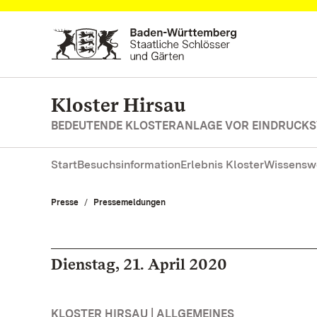
Zum Hauptinhalt springen
Kloster Hirsau
BEDEUTENDE KLOSTERANLAGE VOR EINDRUCKS
Start
Besuchsinformation
Erlebnis Kloster
Wissensw
Presse
Pressemeldungen
Dienstag, 21. April 2020
KLOSTER HIRSAU | ALLGEMEINES