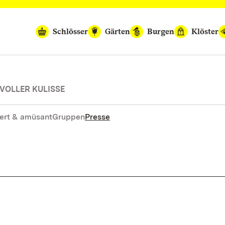
Schlösser
Gärten
Burgen
Klöster
VOLLER KULISSE
ert & amüsant
Gruppen
Presse