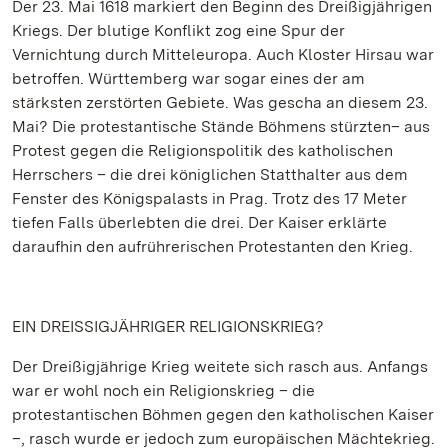
Der 23. Mai 1618 markiert den Beginn des Dreißigjährigen
Kriegs. Der blutige Konflikt zog eine Spur der
Vernichtung durch Mitteleuropa. Auch Kloster Hirsau war
betroffen. Württemberg war sogar eines der am
stärksten zerstörten Gebiete. Was gescha an diesem 23.
Mai? Die protestantische Stände Böhmens stürzten– aus
Protest gegen die Religionspolitik des katholischen
Herrschers – die drei königlichen Statthalter aus dem
Fenster des Königspalasts in Prag. Trotz des 17 Meter
tiefen Falls überlebten die drei. Der Kaiser erklärte
daraufhin den aufrührerischen Protestanten den Krieg.
EIN DREISSIGJÄHRIGER RELIGIONSKRIEG?
Der Dreißigjährige Krieg weitete sich rasch aus. Anfangs
war er wohl noch ein Religionskrieg – die
protestantischen Böhmen gegen den katholischen Kaiser
–, rasch wurde er jedoch zum europäischen Mächtekrieg.