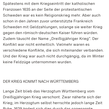
Spätestens mit dem Kriegseintritt der katholischen
Franzosen 1635 an der Seite der protestantischen
Schweden war es kein Religionskrieg mehr. Aber auch
schon in den Jahren zuvor unterstützte Frankreich
Schweden mit Geldzahlungen, solange sie weiter Krieg
gegen den römisch-deutschen Kaiser führen würden.
Zudem täuscht der Name „Dreißigjähriger Krieg“. Der
Konflikt war nicht einheitlich. Vielmehr waren es
verschiedene Konflikte, die sich miteinander verbanden.
Und der Krieg war auch nicht durchgängig, da im Winter
keine Feldzüge unternommen wurden.
DER KRIEG KOMMT NACH WÜRTTEMBERG
Lange Zeit blieb das Herzogtum Württemberg vom
Dreißigjährigen Krieg verschont. Zwar näherte sich der
Krieg; im Herzogtum selbst herrschte jedoch lange Zeit
Ruhe. 1629 ändert sich dies durch das sogenannte