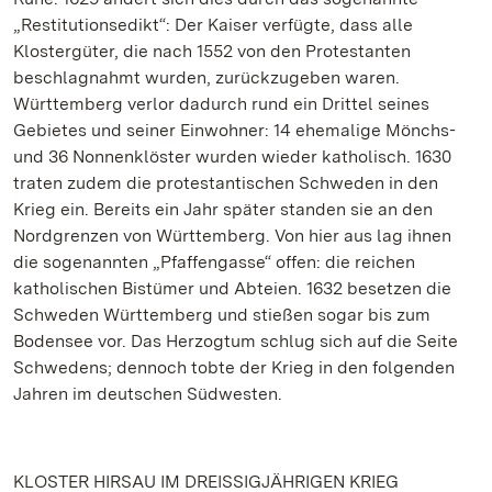
„Restitutionsedikt“: Der Kaiser verfügte, dass alle
Klostergüter, die nach 1552 von den Protestanten
beschlagnahmt wurden, zurückzugeben waren.
Württemberg verlor dadurch rund ein Drittel seines
Gebietes und seiner Einwohner: 14 ehemalige Mönchs-
und 36 Nonnenklöster wurden wieder katholisch. 1630
traten zudem die protestantischen Schweden in den
Krieg ein. Bereits ein Jahr später standen sie an den
Nordgrenzen von Württemberg. Von hier aus lag ihnen
die sogenannten „Pfaffengasse“ offen: die reichen
katholischen Bistümer und Abteien. 1632 besetzen die
Schweden Württemberg und stießen sogar bis zum
Bodensee vor. Das Herzogtum schlug sich auf die Seite
Schwedens; dennoch tobte der Krieg in den folgenden
Jahren im deutschen Südwesten.
KLOSTER HIRSAU IM DREISSIGJÄHRIGEN KRIEG