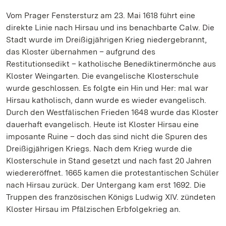
Vom Prager Fenstersturz am 23. Mai 1618 führt eine
direkte Linie nach Hirsau und ins benachbarte Calw. Die
Stadt wurde im Dreißigjährigen Krieg niedergebrannt,
das Kloster übernahmen – aufgrund des
Restitutionsedikt – katholische Benediktinermönche aus
Kloster Weingarten. Die evangelische Klosterschule
wurde geschlossen. Es folgte ein Hin und Her: mal war
Hirsau katholisch, dann wurde es wieder evangelisch.
Durch den Westfälischen Frieden 1648 wurde das Kloster
dauerhaft evangelisch. Heute ist Kloster Hirsau eine
imposante Ruine – doch das sind nicht die Spuren des
Dreißigjährigen Kriegs. Nach dem Krieg wurde die
Klosterschule in Stand gesetzt und nach fast 20 Jahren
wiedereröffnet. 1665 kamen die protestantischen Schüler
nach Hirsau zurück. Der Untergang kam erst 1692. Die
Truppen des französischen Königs Ludwig XIV. zündeten
Kloster Hirsau im Pfälzischen Erbfolgekrieg an.