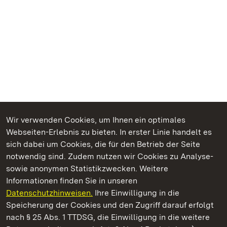
Wir verwenden Cookies, um Ihnen ein optimales
Webseiten-Erlebnis zu bieten. In erster Linie handelt es
Kommen. Staunen. Genießen.
sich dabei um Cookies, die für den Betrieb der Seite
notwendig sind. Zudem nutzen wir Cookies zu Analyse-
sowie anonymen Statistikzwecken. Weitere
Informationen finden Sie in unseren
Datenschutzhinweisen.
Ihre Einwilligung in die
Kloster Hirsau
Speicherung der Cookies und den Zugriff darauf erfolgt
nach § 25 Abs. 1 TTDSG, die Einwilligung in die weitere
Staatliche Schlösser und Gärten Baden-Württemberg