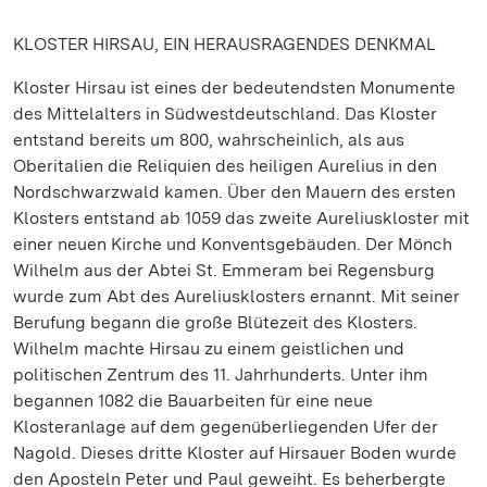
KLOSTER HIRSAU, EIN HERAUSRAGENDES DENKMAL
Kloster Hirsau ist eines der bedeutendsten Monumente
des Mittelalters in Südwestdeutschland. Das Kloster
entstand bereits um 800, wahrscheinlich, als aus
Oberitalien die Reliquien des heiligen Aurelius in den
Nordschwarzwald kamen. Über den Mauern des ersten
Klosters entstand ab 1059 das zweite Aureliuskloster mit
einer neuen Kirche und Konventsgebäuden. Der Mönch
Wilhelm aus der Abtei St. Emmeram bei Regensburg
wurde zum Abt des Aureliusklosters ernannt. Mit seiner
Berufung begann die große Blütezeit des Klosters.
Wilhelm machte Hirsau zu einem geistlichen und
politischen Zentrum des 11. Jahrhunderts. Unter ihm
begannen 1082 die Bauarbeiten für eine neue
Klosteranlage auf dem gegenüberliegenden Ufer der
Nagold. Dieses dritte Kloster auf Hirsauer Boden wurde
den Aposteln Peter und Paul geweiht. Es beherbergte