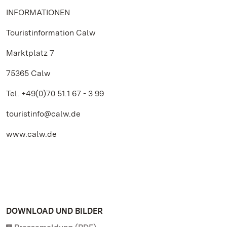
INFORMATIONEN
Touristinformation Calw
Marktplatz 7
75365 Calw
Tel. +49(0)70 51.1 67 - 3 99
touristinfo@calw.de
www.calw.de
DOWNLOAD UND BILDER