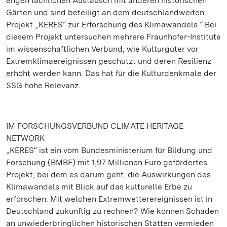
engen fachlichen Austausch mit anderen historischen
Gärten und sind beteiligt an dem deutschlandweiten
Projekt „KERES“ zur Erforschung des Klimawandels.“ Bei
diesem Projekt untersuchen mehrere Fraunhofer-Institute
im wissenschaftlichen Verbund, wie Kulturgüter vor
Extremklimaereignissen geschützt und deren Resilienz
erhöht werden kann. Das hat für die Kulturdenkmale der
SSG hohe Relevanz.
IM FORSCHUNGSVERBUND CLIMATE HERITAGE
NETWORK
„KERES“ ist ein vom Bundesministerium für Bildung und
Forschung (BMBF) mit 1,97 Millionen Euro gefördertes
Projekt, bei dem es darum geht. die Auswirkungen des
Klimawandels mit Blick auf das kulturelle Erbe zu
erforschen. Mit welchen Extremwetterereignissen ist in
Deutschland zukünftig zu rechnen? Wie können Schäden
an unwiederbringlichen historischen Stätten vermieden