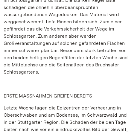
im Schlossgarten Bruchsal. Die starken Regenfälle
schädigen die ohnehin überbeanspruchten
wassergebundenen Wegedecken: Das Material wird
weggeschwemmt, tiefe Rinnen bilden sich. Zum einen
gefährdet das die Verkehrssicherheit der Wege im
Schlossgarten. Zum anderen aber werden
Großveranstaltungen auf solchen gefährdeten Flächen
immer schwerer planbar. Besonders stark betroffen von
den beiden heftigen Regenfällen der letzten Woche sind
die Mittelachse und die Seitenalleen des Bruchsaler
Schlossgartens.
ERSTE MASSNAHMEN GREIFEN BEREITS
Letzte Woche lagen die Epizentren der Verheerung in
Oberschwaben und am Bodensee, im Schwarzwald und
in der Stuttgarter Region. Die Schäden der beiden Tage
bieten nach wie vor ein eindrucksvolles Bild der Gewalt,