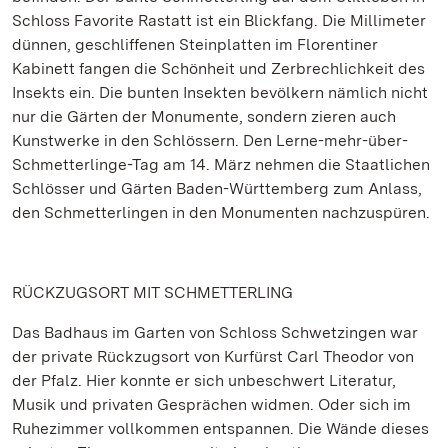
Schloss Favorite Rastatt ist ein Blickfang. Die Millimeter
dünnen, geschliffenen Steinplatten im Florentiner
Kabinett fangen die Schönheit und Zerbrechlichkeit des
Insekts ein. Die bunten Insekten bevölkern nämlich nicht
nur die Gärten der Monumente, sondern zieren auch
Kunstwerke in den Schlössern. Den Lerne-mehr-über-
Schmetterlinge-Tag am 14. März nehmen die Staatlichen
Schlösser und Gärten Baden-Württemberg zum Anlass,
den Schmetterlingen in den Monumenten nachzuspüren.
RÜCKZUGSORT MIT SCHMETTERLING
Das Badhaus im Garten von Schloss Schwetzingen war
der private Rückzugsort von Kurfürst Carl Theodor von
der Pfalz. Hier konnte er sich unbeschwert Literatur,
Musik und privaten Gesprächen widmen. Oder sich im
Ruhezimmer vollkommen entspannen. Die Wände dieses