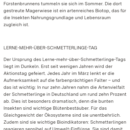
Fürstenbrunnens tummeln sie sich im Sommer. Die dort
gestreute Magerwiese ist ein artenreiches Biotop, das für
die Insekten Nahrungsgrundlage und Lebensraum
zugleich ist.
LERNE-MEHR-ÜBER-SCHMETTERLINGE-TAG
Der Ursprung des Lerne-mehr-über-Schmetterlinge-Tags
liegt im Dunkeln. Erst seit wenigen Jahren wird der
Aktionstag gefeiert. Jedes Jahr im März lenkt er die
Aufmerksamkeit auf die farbenprächtigen Falter – und
das ist wichtig: In nur zehn Jahren nahm die Artenvielfalt
der Schmetterlinge in Deutschland um rund zehn Prozent
ab. Dies ist besonders dramatisch, denn die bunten
Insekten sind wichtige Blütenbestäuber. Für das
Gleichgewicht der Ökosysteme sind sie unentbehrlich.
Zudem sind sie wichtige Bioindikatoren: Schmetterlingen
reagieren sensibel auf Umwelt-Einflüsse. Sie sind damit