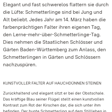
Elegant und fast schwerelos flattern sie durch
die Lüfte: Schmetterlinge sind bei Jung und
Alt beliebt. Jedes Jahr am 14. März haben die
farbenprächtigen Falter ihren eigenen Tag,
den Lerne-mehr-über-Schmetterlinge-Tag.
Dies nehmen die Staatlichen Schlösser und
Gärten Baden-Württemberg zum Anlass, den
Schmetterlingen in Gärten und Schlössern
nachzuspüren.
KUNSTVOLLER FALTER AUF HAUCHDÜNNEN STEINEN
Zurückhaltend und elegant sitzt er bei der Obstschale.
Das kräftige Blau seiner Flügel stellt einen kunstvollen
Kontrast zum Rot der Kirschen dar, die sich unter ihm
befinden. Der bunte Schmetterling auf dem Stillleben in