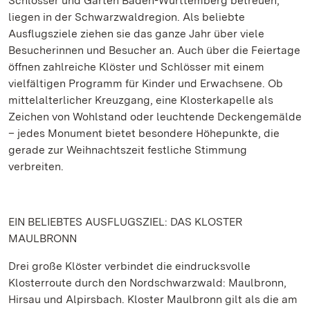
Schlösser und Gärten Baden-Württemberg betreuen,
liegen in der Schwarzwaldregion. Als beliebte
Ausflugsziele ziehen sie das ganze Jahr über viele
Besucherinnen und Besucher an. Auch über die Feiertage
öffnen zahlreiche Klöster und Schlösser mit einem
vielfältigen Programm für Kinder und Erwachsene. Ob
mittelalterlicher Kreuzgang, eine Klosterkapelle als
Zeichen von Wohlstand oder leuchtende Deckengemälde
– jedes Monument bietet besondere Höhepunkte, die
gerade zur Weihnachtszeit festliche Stimmung
verbreiten.
EIN BELIEBTES AUSFLUGSZIEL: DAS KLOSTER
MAULBRONN
Drei große Klöster verbindet die eindrucksvolle
Klosterroute durch den Nordschwarzwald: Maulbronn,
Hirsau und Alpirsbach. Kloster Maulbronn gilt als die am