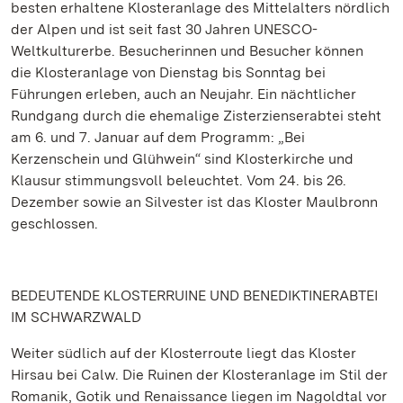
besten erhaltene Klosteranlage des Mittelalters nördlich
der Alpen und ist seit fast 30 Jahren UNESCO-
Weltkulturerbe. Besucherinnen und Besucher können
die Klosteranlage von Dienstag bis Sonntag bei
Führungen erleben, auch an Neujahr. Ein nächtlicher
Rundgang durch die ehemalige Zisterzienserabtei steht
am 6. und 7. Januar auf dem Programm: „Bei
Kerzenschein und Glühwein“ sind Klosterkirche und
Klausur stimmungsvoll beleuchtet. Vom 24. bis 26.
Dezember sowie an Silvester ist das Kloster Maulbronn
geschlossen.
BEDEUTENDE KLOSTERRUINE UND BENEDIKTINERABTEI
IM SCHWARZWALD
Weiter südlich auf der Klosterroute liegt das Kloster
Hirsau bei Calw. Die Ruinen der Klosteranlage im Stil der
Romanik, Gotik und Renaissance liegen im Nagoldtal vor