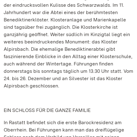
der eindrucksvollen Kulisse des Schwarzwalds. Im 11.
Jahrhundert war die Abtei eines der berühmtesten
Benediktinerklöster. Klosteranlage und Marienkapelle
sind tagsüber frei zugänglich. Die Klosterkirche ist
ganzjährig geöffnet. Weiter südlich im Kinzigtal liegt ein
weiteres beeindruckendes Monument: das Kloster
Alpirsbach. Die ehemalige Benediktinerabtei gibt
faszinierende Einblicke in den Alltag einer Klosterschule,
auch während der Wintertage. Führungen finden
donnerstags bis sonntags täglich um 13.30 Uhr statt. Vom
24. bis 26. Dezember und an Silvester ist das Kloster
Alpirsbach geschlossen.
EIN SCHLOSS FÜR DIE GANZE FAMILIE
In Rastatt befindet sich die erste Barockresidenz am
Oberrhein. Bei Führungen kann man das dreiflügelige