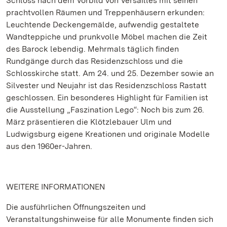
Schloss nach dem Vorbild von Versailles mit seinen
prachtvollen Räumen und Treppenhäusern erkunden:
Leuchtende Deckengemälde, aufwendig gestaltete
Wandteppiche und prunkvolle Möbel machen die Zeit
des Barock lebendig. Mehrmals täglich finden
Rundgänge durch das Residenzschloss und die
Schlosskirche statt. Am 24. und 25. Dezember sowie an
Silvester und Neujahr ist das Residenzschloss Rastatt
geschlossen. Ein besonderes Highlight für Familien ist
die Ausstellung „Faszination Lego“: Noch bis zum 26.
März präsentieren die Klötzlebauer Ulm und
Ludwigsburg eigene Kreationen und originale Modelle
aus den 1960er-Jahren.
WEITERE INFORMATIONEN
Die ausführlichen Öffnungszeiten und
Veranstaltungshinweise für alle Monumente finden sich